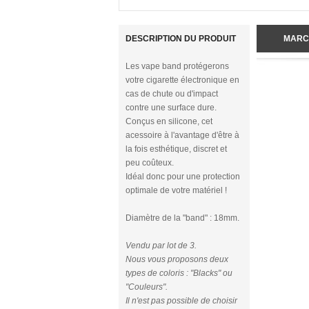
DESCRIPTION DU PRODUIT
MARC
Les vape band protégerons
votre cigarette électronique en
cas de chute ou d'impact
contre une surface dure.
Conçus en silicone, cet
acessoire à l'avantage d'être à
la fois esthétique, discret et
peu coûteux.
Idéal donc pour une protection
optimale de votre matériel !
Diamètre de la "band" : 18mm.
Vendu par lot de 3.
Nous vous proposons deux
types de coloris : "Blacks" ou
"Couleurs".
Il n'est pas possible de choisir