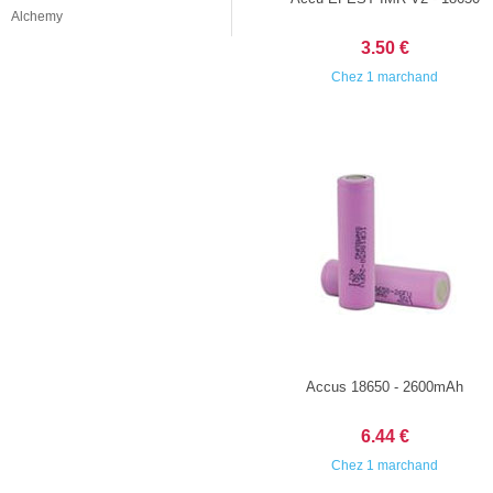
Alchemy
3.50 €
Chez 1 marchand
Accus 18650 - 2600mAh
6.44 €
Chez 1 marchand