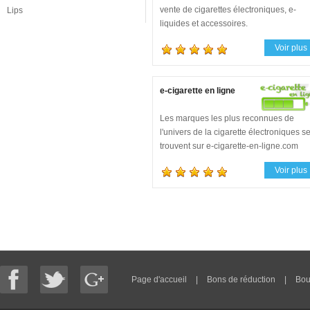
vente de cigarettes électroniques, e-
Lips
liquides et accessoires.
Voir plus
e-cigarette en ligne
Les marques les plus reconnues de
l'univers de la cigarette électroniques s
trouvent sur e-cigarette-en-ligne.com
(JoyeTech, KangerTech, Vision), aux
Voir plus
meilleurs prix.
Page d'accueil
|
Bons de réduction
|
Bou