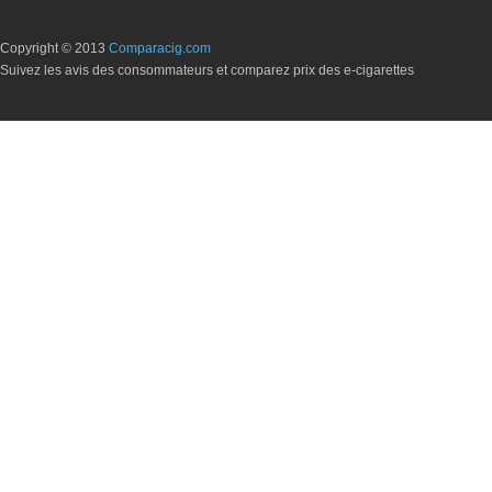
Copyright © 2013
Comparacig.com
Suivez les avis des consommateurs et comparez prix des e-cigarettes