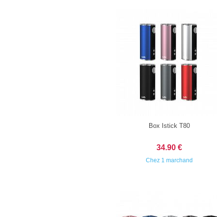
Box Istick T80
34.90 €
Chez 1 marchand