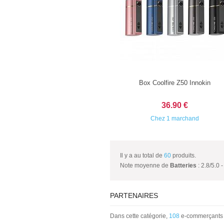
Box Coolfire Z50 Innokin
36.90 €
Chez 1 marchand
Il y a au total de
60
produits.
Note moyenne de
Batteries
:
2.8
/
5.0
-
PARTENAIRES
Dans cette catégorie,
108
e-commerçants p