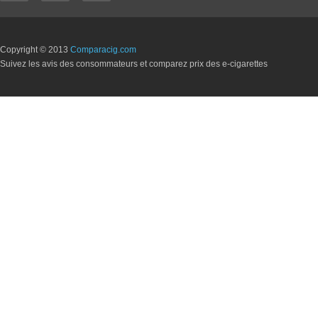
Copyright © 2013
Comparacig.com
Suivez les avis des consommateurs et comparez prix des e-cigarettes