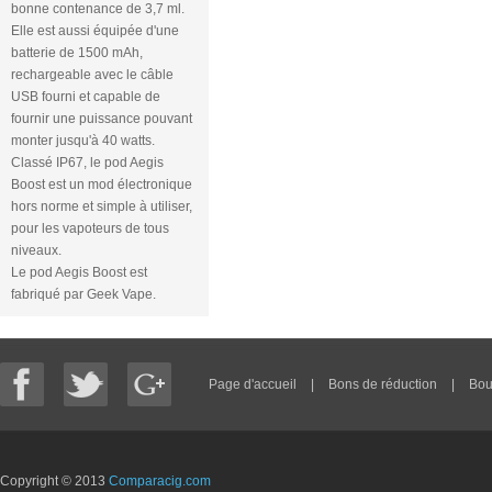
bonne contenance de 3,7 ml.
Elle est aussi équipée d'une
batterie de 1500 mAh,
rechargeable avec le câble
USB fourni et capable de
fournir une puissance pouvant
monter jusqu'à 40 watts.
Classé IP67, le pod Aegis
Boost est un mod électronique
hors norme et simple à utiliser,
pour les vapoteurs de tous
niveaux.
Le pod Aegis Boost est
fabriqué par Geek Vape.
Page d'accueil
|
Bons de réduction
|
Bou
Copyright © 2013
Comparacig.com