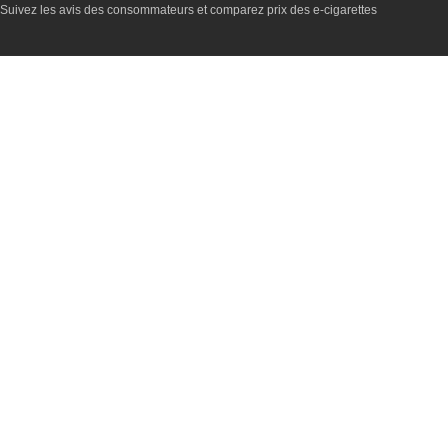
Suivez les avis des consommateurs et comparez prix des e-cigarettes