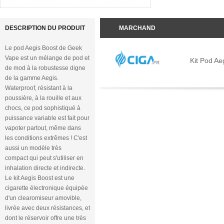
DESCRIPTION DU PRODUIT
MARCHAND
Le pod Aegis Boost de Geek
Vape est un mélange de pod et
Kit Pod Ae
de mod à la robustesse digne
de la gamme Aegis.
Waterproof, résistant à la
poussière, à la rouille et aux
chocs, ce pod sophistiqué à
puissance variable est fait pour
vapoter partout, même dans
les conditions extrêmes ! C'est
aussi un modèle très
compact qui peut s'utiliser en
inhalation directe et indirecte.
Le kit Aegis Boost est une
cigarette électronique équipée
d'un clearomiseur amovible,
livrée avec deux résistances, et
dont le réservoir offre une très