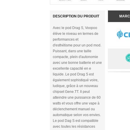
DESCRIPTION DU PRODUIT
MARC
Avec le pod Drag S, Voopoo
élève le niveau en termes de
performances et
d'esthétisme pour un pod mod.
Puissant, dans une taille
compacte, plein d'autonomie
avec une bonne batterie et une
excellente capacité en e
liquide. Le pod Drag S est
également sophistiqué voire,
ludique, grâce à un nouveau
chipset Gene.TT. Il peut
atteindre une puissance de 60
watts et vous offre une vape à
déclenchement manuel ou
automatique selon vos envies.
Le pod Dag S est compatible
avec toutes les résistances