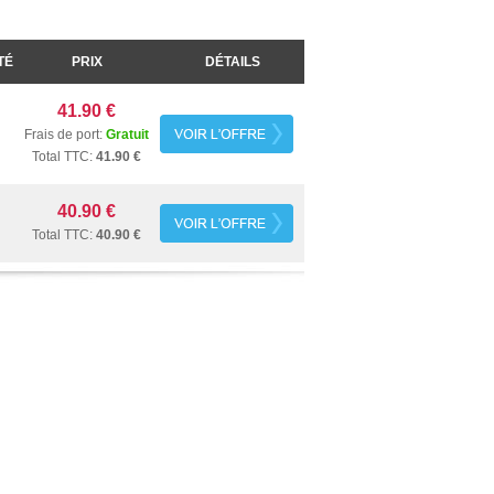
TÉ
PRIX
DÉTAILS
41.90 €
Frais de port:
Gratuit
Total TTC:
41.90 €
40.90 €
Total TTC:
40.90 €