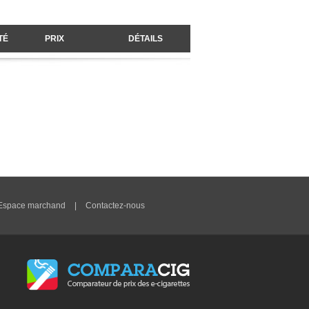
TÉ
PRIX
DÉTAILS
Espace marchand
|
Contactez-nous