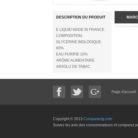
DESCRIPTION DU PRODUIT
MARC
E LIQUID MADE IN FRANCE
COMPOSITION:
GLYCERINE BIOLOGIQUE
80%
EAU PURIFIE 10%
ARÔME ALIMENTAIRE
ABSOLU DE TABAC
Page d'accueil
Copyright © 2013
Comparacig.com
Suivez les avis des consommateurs et comparez pri