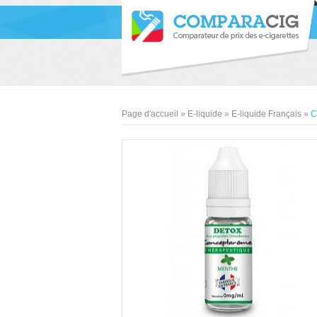
Page d'accueil
»
E-liquide
»
E-liquide Français
»
C