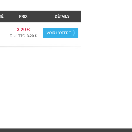
TÉ
PRIX
DÉTAILS
3.20 €
Total TTC:
3.20 €