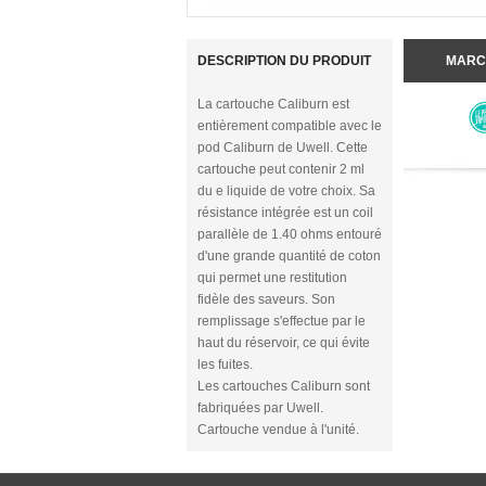
DESCRIPTION DU PRODUIT
MARC
La cartouche Caliburn est
entièrement compatible avec le
pod Caliburn de Uwell. Cette
cartouche peut contenir 2 ml
du e liquide de votre choix. Sa
résistance intégrée est un coil
parallèle de 1.40 ohms entouré
d'une grande quantité de coton
qui permet une restitution
fidèle des saveurs. Son
remplissage s'effectue par le
haut du réservoir, ce qui évite
les fuites.
Les cartouches Caliburn sont
fabriquées par Uwell.
Cartouche vendue à l'unité.