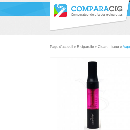
Page d'accueil
»
E-cigarette
»
Clearomiseur
»
Vap