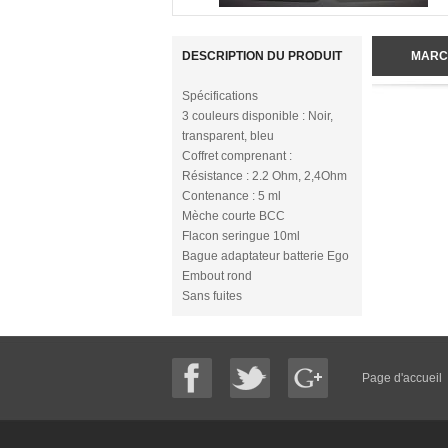
DESCRIPTION DU PRODUIT
MARC
Spécifications
3 couleurs disponible : Noir,
transparent, bleu
Coffret comprenant :
Résistance : 2.2 Ohm, 2,4Ohm
Contenance : 5 ml
Mèche courte BCC
Flacon seringue 10ml
Bague adaptateur batterie Ego
Embout rond
Sans fuites
Page d'accueil