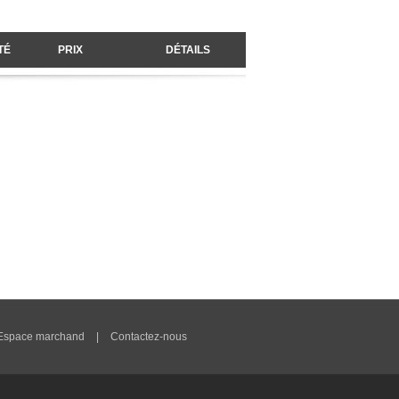
TÉ
PRIX
DÉTAILS
Espace marchand
|
Contactez-nous