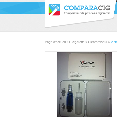
Page d'accueil
»
E-cigarette
»
Clearomiseur
»
Visi